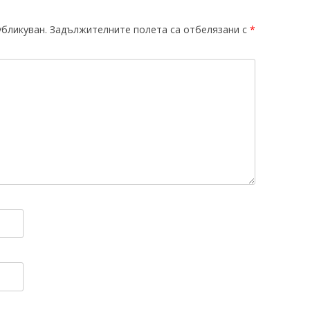
убликуван.
Задължителните полета са отбелязани с
*