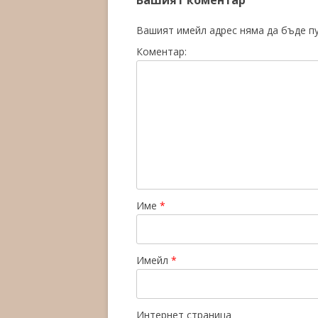
Вашият коментар
Вашият имейл адрес няма да бъде п
Коментар:
Име
*
Имейл
*
Интернет страница