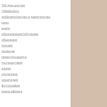
100 дни щастие
100wikidays
доброволчество и дарителство
кино
книги
образование/обучение
общуване
поезия
преводи
природозащита
пътешествия
разни
споделяне
уикипедия
фотография
южна африка