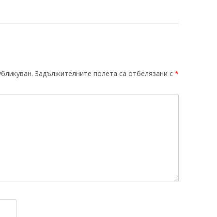
убликуван.
Задължителните полета са отбелязани с
*