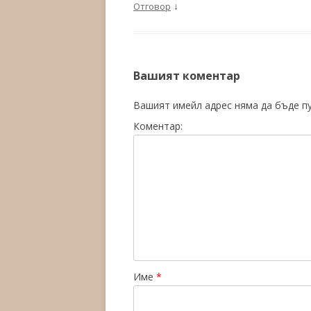
↓
Отговор
Вашият коментар
Вашият имейл адрес няма да бъде п
Коментар:
Име
*