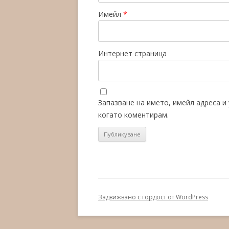
Имейл
*
Интернет страница
Запазване на името, имейл адреса и
когато коментирам.
Задвижвано с гордост от WordPress